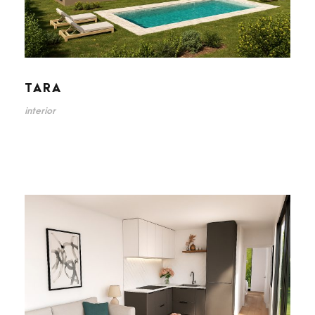
TARA
interior