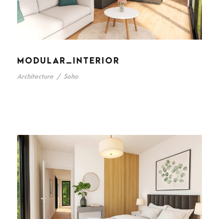
MODULAR_INTERIOR
Architecture
/
Soho