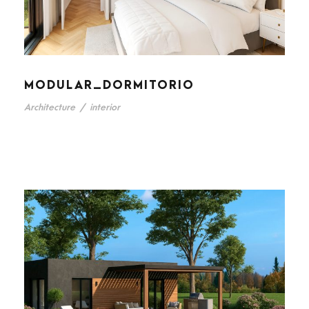
MODULAR_DORMITORIO
Architecture
/
interior