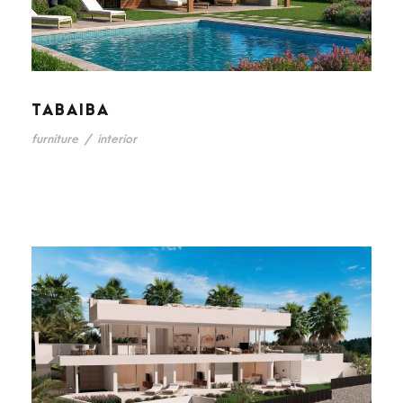
TABAIBA
furniture
/
interior